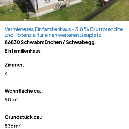
Vermietetes Einfamilienhaus – 3,8 % Bruttorendite
und Potenzial für einen weiteren Bauplatz
86830 Schwabmünchen / Schwabegg,
Einfamilienhaus
Zimmer:
4
Wohnfläche ca.:
90 m²
Grund­stück ca.:
836 m²