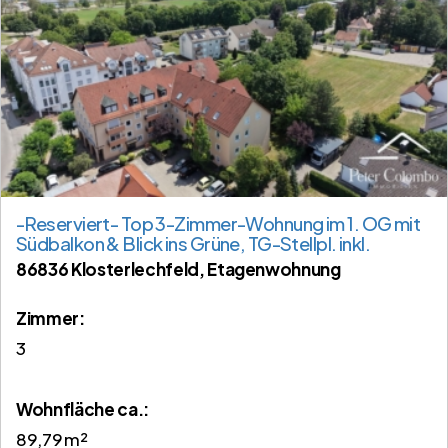
-Reserviert- Top 3-Zimmer-Wohnung im 1. OG mit
Südbalkon & Blick ins Grüne, TG-Stellpl. inkl.
86836 Klosterlechfeld, Etagenwohnung
Zimmer:
3
Wohnfläche ca.:
89,79 m²