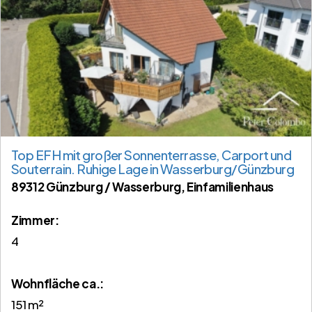
Top EFH mit großer Sonnenterrasse, Carport und
Souterrain. Ruhige Lage in Wasserburg/Günzburg
89312 Günzburg / Wasserburg, Einfamilienhaus
Zimmer:
4
Wohnfläche ca.:
151 m²