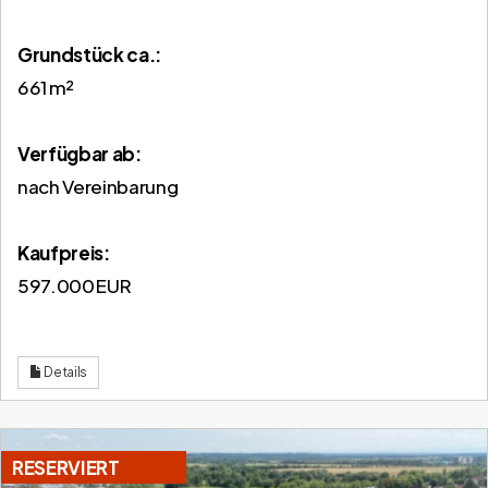
Grund­stück ca.:
661 m²
Verfügbar ab:
nach Vereinbarung
Kaufpreis:
597.000 EUR
Details
RESERVIERT