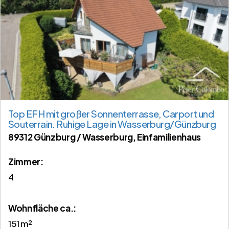
Top EFH mit großer Sonnenterrasse, Carport und
Souterrain. Ruhige Lage in Wasserburg/Günzburg
89312 Günzburg / Wasserburg, Einfamilienhaus
Zimmer:
4
Wohnfläche ca.:
151 m²