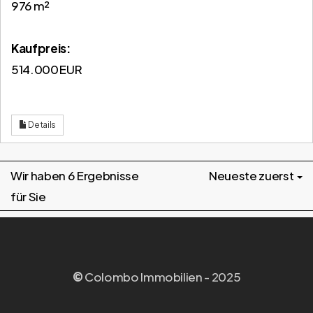
976 m²
Kaufpreis:
514.000 EUR
Details
Wir haben 6 Ergebnisse
Neueste zuerst
für Sie
©
Colombo Immobilien - 2025