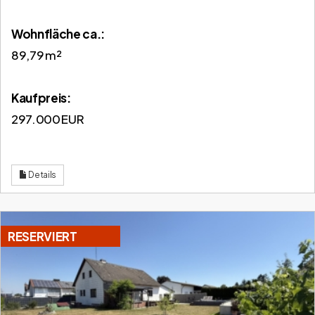
Wohnfläche ca.:
89,79 m²
Kaufpreis:
297.000 EUR
Details
RESERVIERT