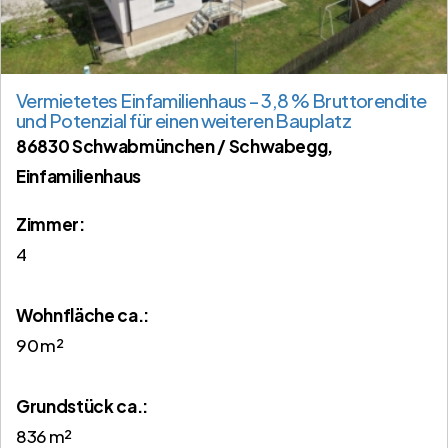
Vermietetes Einfamilienhaus – 3,8 % Bruttorendite
und Potenzial für einen weiteren Bauplatz
86830 Schwabmünchen / Schwabegg,
Einfamilienhaus
Zimmer:
4
Wohnfläche ca.:
90 m²
Grund­stück ca.:
836 m²