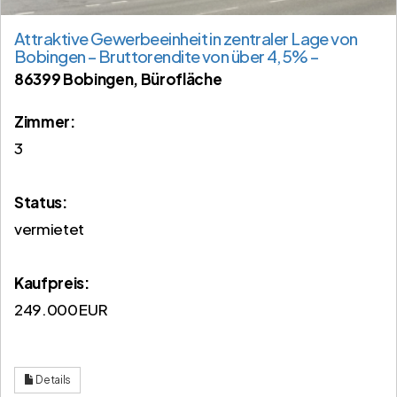
Attraktive Gewerbeeinheit in zentraler Lage von
Bobingen – Bruttorendite von über 4,5% –
86399 Bobingen, Bürofläche
Zimmer:
3
Status:
vermietet
Kaufpreis:
249.000 EUR
Details