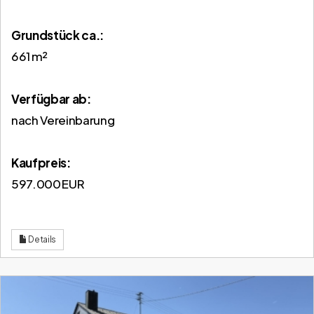
Grund­stück ca.:
661 m²
Verfügbar ab:
nach Vereinbarung
Kaufpreis:
597.000 EUR
Details