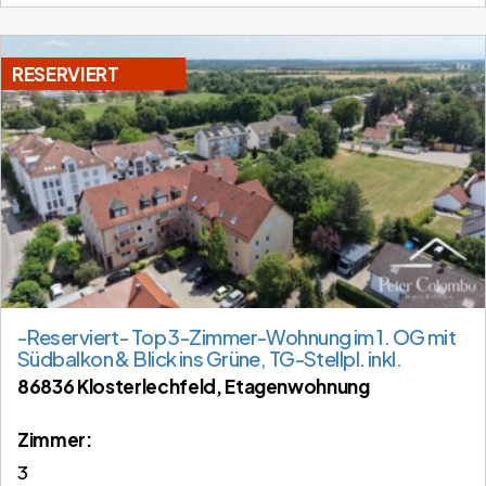
RESERVIERT
-Reserviert- Top 3-Zimmer-Wohnung im 1. OG mit
Südbalkon & Blick ins Grüne, TG-Stellpl. inkl.
86836 Klosterlechfeld, Etagenwohnung
Zimmer:
3