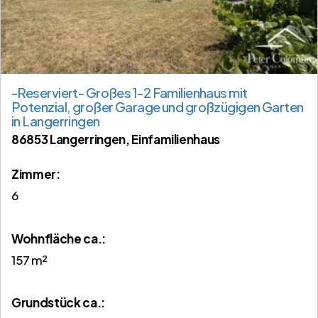
-Reserviert- Großes 1-2 Familienhaus mit
Potenzial, großer Garage und großzügigen Garten
in Langerringen
86853 Langerringen, Einfamilienhaus
Zimmer:
6
Wohnfläche ca.:
157 m²
Grund­stück ca.: