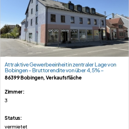
Attraktive Gewerbeeinheit in zentraler Lage von
Bobingen – Bruttorendite von über 4,5% –
86399 Bobingen, Verkaufsfläche
Zimmer:
3
Status:
vermietet